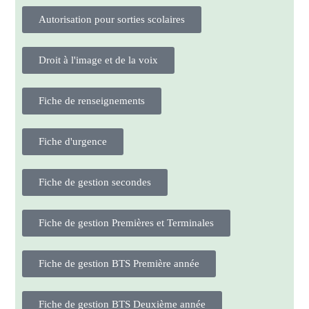
Autorisation pour sorties scolaires
Droit à l'image et de la voix
Fiche de renseignements
Fiche d'urgence
Fiche de gestion secondes
Fiche de gestion Premières et Terminales
Fiche de gestion BTS Première année
Fiche de gestion BTS Deuxième année