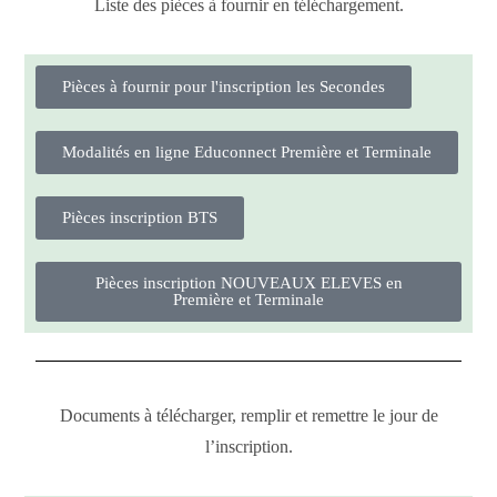
Liste des pièces à fournir en téléchargement.
Pièces à fournir pour l'inscription les Secondes
Modalités en ligne Educonnect Première et Terminale
Pièces inscription BTS
Pièces inscription NOUVEAUX ELEVES en
Première et Terminale
Documents à télécharger, remplir et remettre le jour de
l’inscription.