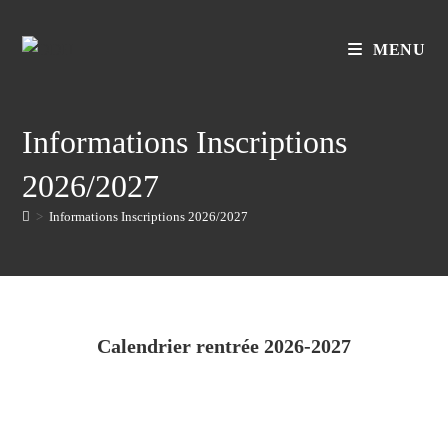
MENU
Informations Inscriptions
2026/2027
>
Informations Inscriptions 2026/2027
Calendrier rentrée 2026-2027